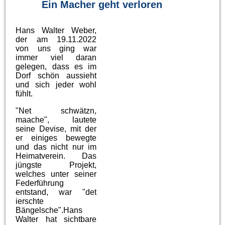
Ein Macher geht verloren
Hans Walter Weber,
der am 19.11.2022
von uns ging war
immer viel daran
gelegen, dass es im
Dorf schön aussieht
und sich jeder wohl
fühlt.
"Net schwätzn,
maache", lautete
seine Devise, mit der
er einiges bewegte
und das nicht nur im
Heimatverein. Das
jüngste Projekt,
welches unter seiner
Federführung
entstand, war "det
ierschte
Bängelsche".Hans
Walter hat sichtbare