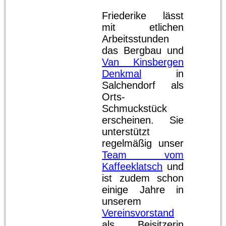
Friederike lässt
mit etlichen
Arbeitsstunden
das Bergbau und
Van Kinsbergen
Denkmal
in
Salchendorf als
Orts-
Schmuckstück
erscheinen. Sie
unterstützt
regelmäßig unser
Team vom
Kaffeeklatsch
und
ist zudem schon
einige Jahre in
unserem
Vereinsvorstand
als Beisitzerin