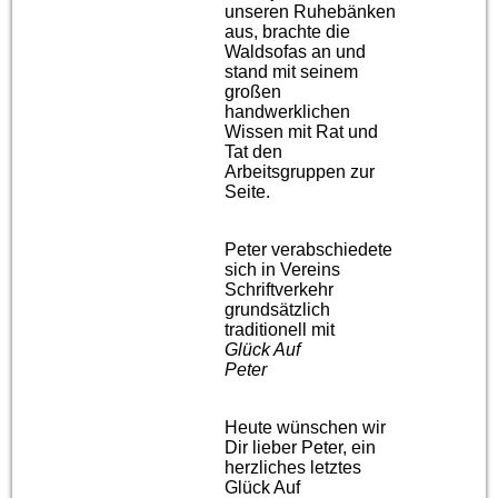
unseren Ruhebänken
aus, brachte die
Waldsofas an und
stand mit seinem
großen
handwerklichen
Wissen mit Rat und
Tat den
Arbeitsgruppen zur
Seite.
Peter verabschiedete
sich in Vereins
Schriftverkehr
grundsätzlich
traditionell mit
Glück Auf
Peter
Heute wünschen wir
Dir lieber Peter, ein
herzliches letztes
Glück Auf