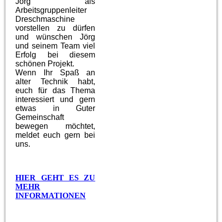
Jörg als
Arbeitsgruppenleiter
Dreschmaschine
vorstellen zu dürfen
und wünschen Jörg
und seinem Team viel
Erfolg bei diesem
schönen Projekt.
Wenn Ihr Spaß an
alter Technik habt,
euch für das Thema
interessiert und gern
etwas in Guter
Gemeinschaft
bewegen möchtet,
meldet euch gern bei
uns.
HIER GEHT ES ZU
MEHR
INFORMATIONEN