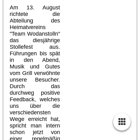
Am 13. August
richtete die
Abteilung des
Heimatvereins
"Team Wodanstolln"
das diesjährige
Stollefest aus.
Führungen bis spät
in den Abend,
Musik und Gutes
vom Grill verwöhnte
unsere Besucher.
Durch das
durchweg positive
Feedback, welches
uns über die
verschiedensten
Wege erreicht hat,
spricht man intern
schon jetzt von
einer regelmäßig