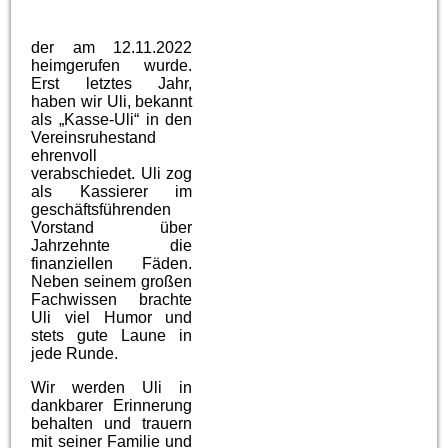
der am 12.11.2022
heimgerufen wurde.
Erst letztes Jahr,
haben wir Uli, bekannt
als „Kasse-Uli“ in den
Vereinsruhestand
ehrenvoll
verabschiedet. Uli zog
als Kassierer im
geschäftsführenden
Vorstand über
Jahrzehnte die
finanziellen Fäden.
Neben seinem großen
Fachwissen brachte
Uli viel Humor und
stets gute Laune in
jede Runde.
Wir werden Uli in
dankbarer Erinnerung
behalten und trauern
mit seiner Familie und