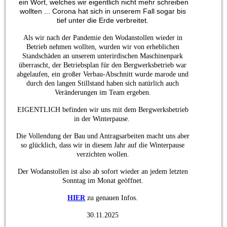
ein Wort, welches wir eigentlich nicht mehr schreiben
wollten ... Corona hat sich in unserem Fall sogar bis
tief unter die Erde verbreitet.
Als wir nach der Pandemie den Wodanstollen wieder in
Betrieb nehmen wollten, wurden wir von erheblichen
Standschäden an unserem unterirdischen Maschinenpark
überrascht, der Betriebsplan für den Bergwerksbetrieb war
abgelaufen, ein großer Verbau-Abschnitt wurde marode und
durch den langen Stillstand haben sich natürlich auch
Veränderungen im Team ergeben.
EIGENTLICH befinden wir uns mit dem Bergwerksbetrieb
in der Winterpause.
Die Vollendung der Bau und Antragsarbeiten macht uns aber
so glücklich, dass wir in diesem Jahr auf die Winterpause
verzichten wollen.
Der Wodanstollen ist also ab sofort wieder an jedem letzten
Sonntag im Monat geöffnet.
HIER
zu genauen Infos.
30.11.2025