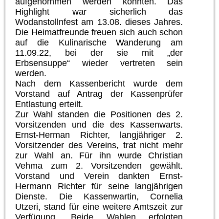
aufgenommen werden konnten. Das
Highlight war sicherlich das
Wodanstollnfest am 13.08. dieses Jahres.
Die Heimatfreunde freuen sich auch schon
auf die Kulinarische Wanderung am
11.09.22, bei der sie mit „der
Erbsensuppe“ wieder vertreten sein
werden.
Nach dem Kassenbericht wurde dem
Vorstand auf Antrag der Kassenprüfer
Entlastung erteilt.
Zur Wahl standen die Positionen des 2.
Vorsitzenden und die des Kassenwarts.
Ernst-Herman Richter, langjähriger 2.
Vorsitzender des Vereins, trat nicht mehr
zur Wahl an. Für ihn wurde Christian
Vehma zum 2. Vorsitzenden gewählt.
Vorstand und Verein dankten Ernst-
Hermann Richter für seine langjährigen
Dienste. Die Kassenwartin, Cornelia
Utzeri, stand für eine weitere Amtszeit zur
Verfügung. Beide Wahlen erfolgten