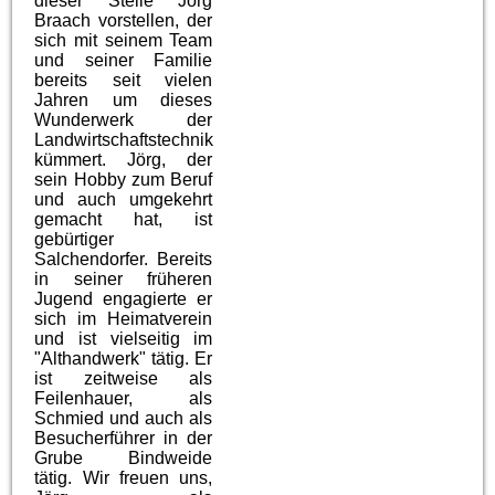
dieser Stelle Jörg
Braach vorstellen, der
sich mit seinem Team
und seiner Familie
bereits seit vielen
Jahren um dieses
Wunderwerk der
Landwirtschaftstechnik
kümmert. Jörg, der
sein Hobby zum Beruf
und auch umgekehrt
gemacht hat, ist
gebürtiger
Salchendorfer. Bereits
in seiner früheren
Jugend engagierte er
sich im Heimatverein
und ist vielseitig im
"Althandwerk" tätig. Er
ist zeitweise als
Feilenhauer, als
Schmied und auch als
Besucherführer in der
Grube Bindweide
tätig. Wir freuen uns,