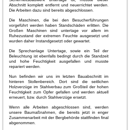
Abschnitt komplett entfernt und neuerrichtet werden.
Die Arbeiten dazu sind bereits abgeschlossen.
Die Maschinen, die bei den Besucherführungen
vorgeführt werden haben Standschäden erlitten. Die
Großen Maschinen sind untertage vor allem im
Ruhezustand der extremen Feuchte ausgesetzt und
wurden daher Instandgesetzt oder gewartet.
Die Sprechanlage Untertage, sowie ein Teil der
Beleuchtung ist ebenfalls bedingt durch die Standzeit
und hohe Feuchtigkeit ausgefallen und musste
repariert werden.
Nun befinden wir uns im letzten Bauabschnitt im
hinteren Stollenbereich. Dort sind die seitlichen
Holzverzüge im Stahlverbau zum Großteil der hohen
Feuchtigkeit zum Opfer gefallen und werden aktuell
erneuert, bzw. durch Stahlverzüge ersetzt.
Wenn alle Arbeiten abgeschlossen sind, werden
unsere Baumaßnahmen, die bereits jetzt in enger
Zusammenarbeit mit der Bergbehörde stattfinden final
abgenommen.