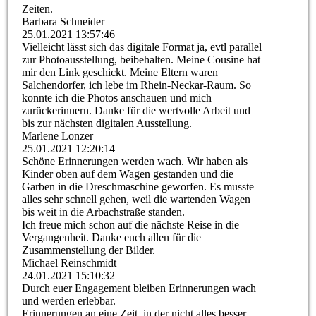
Zeiten.
Barbara Schneider
25.01.2021
13:57:46
Vielleicht lässt sich das digitale Format ja, evtl parallel
zur Photoausstellung, beibehalten. Meine Cousine hat
mir den Link geschickt. Meine Eltern waren
Salchendorfer, ich lebe im Rhein-Neckar-Raum. So
konnte ich die Photos anschauen und mich
zurückerinnern. Danke für die wertvolle Arbeit und
bis zur nächsten digitalen Ausstellung.
Marlene Lonzer
25.01.2021
12:20:14
Schöne Erinnerungen werden wach. Wir haben als
Kinder oben auf dem Wagen gestanden und die
Garben in die Dreschmaschine geworfen. Es musste
alles sehr schnell gehen, weil die wartenden Wagen
bis weit in die Arbachstraße standen.
Ich freue mich schon auf die nächste Reise in die
Vergangenheit. Danke euch allen für die
Zusammenstellung der Bilder.
Michael Reinschmidt
24.01.2021
15:10:32
Durch euer Engagement bleiben Erinnerungen wach
und werden erlebbar.
Erinnerungen an eine Zeit, in der nicht alles besser,