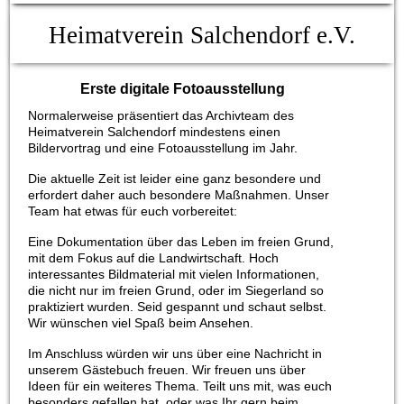
Heimatverein Salchendorf e.V.
Erste digitale Fotoausstellung
Normalerweise präsentiert das Archivteam des
Heimatverein Salchendorf mindestens einen
Bildervortrag und eine Fotoausstellung im Jahr.
Die aktuelle Zeit ist leider eine ganz besondere und
erfordert daher auch besondere Maßnahmen. Unser
Team hat etwas für euch vorbereitet:
Eine Dokumentation über das Leben im freien Grund,
mit dem Fokus auf die Landwirtschaft. Hoch
interessantes Bildmaterial mit vielen Informationen,
die nicht nur im freien Grund, oder im Siegerland so
praktiziert wurden. Seid gespannt und schaut selbst.
Wir wünschen viel Spaß beim Ansehen.
Im Anschluss würden wir uns über eine Nachricht in
unserem Gästebuch freuen. Wir freuen uns über
Ideen für ein weiteres Thema. Teilt uns mit, was euch
besonders gefallen hat, oder was Ihr gern beim