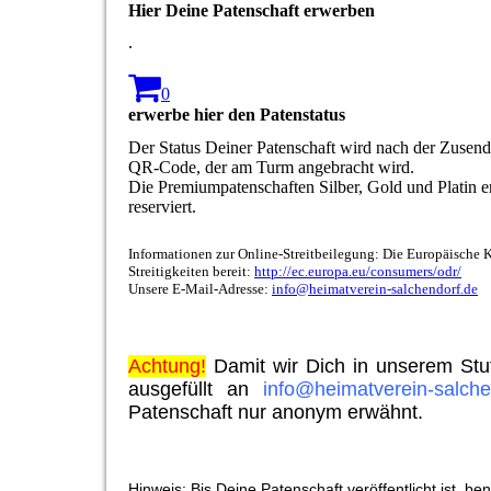
Hier Deine Patenschaft erwerben
.
0
erwerbe hier den Patenstatus
Der Status Deiner Patenschaft wird nach der Zusendu
QR-Code, der am Turm angebracht wird.
Die Premiumpatenschaften Silber, Gold und Platin er
reserviert.
Informationen zur Online-Streitbeilegung: Die Europäische 
Streitigkeiten bereit:
http://ec.europa.eu/consumers/odr/
Unsere E-Mail-Adresse:
info@heimatverein-salchendorf.de
Achtung!
Damit wir Dich in unserem Stu
ausgefüllt an
info@heimatverein-salche
Patenschaft nur anonym erwähnt.
Hinweis: Bis Deine Patenschaft veröffentlicht ist, b