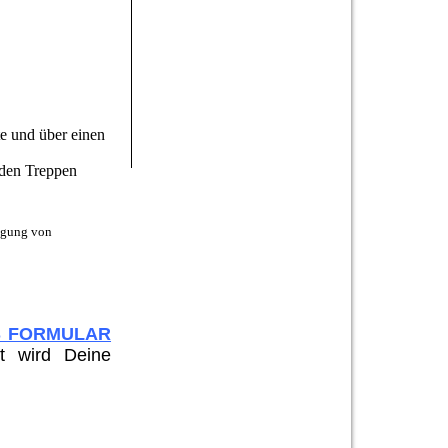
te und über einen
eiden Treppen
legung von
S FORMULAR
t wird Deine