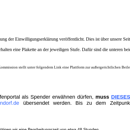
ng der Einwilligungserklärung veröffentlicht. Dies ist über unsere Sei
halten eine Plakette an der jeweiligen Stufe. Dafür sind die unteren b
Kommission stellt unter folgendem Link eine Plattform zur außergerichtlichen Bei
fenportal als Spender erwähnen dürfen,
muss
DIESE
ndorf.de
übersendet werden. Bis zu dem Zeitpunk
enötigen wir eine Bearbeitungszeit von etwa 48 Stunden.