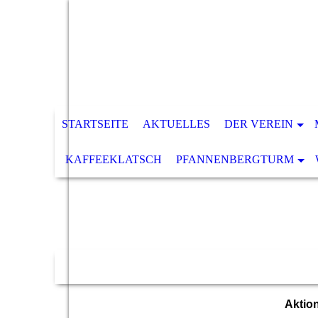
STARTSEITE
AKTUELLES
DER VEREIN
KAFFEEKLATSCH
PFANNENBERGTURM
Aktio