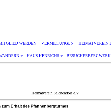
MITGLIED WERDEN
VERMIETUNGEN
HEIMATVEREIN 
WANDERN
HAUS HENRICHS
BESUCHERBERGWERK
Heimatverein Salchendorf e.V.
n zum Erhalt des Pfannenbergturmes