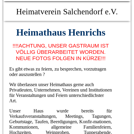
Heimatverein Salchendorf e.V.
Heimathaus Henrichs
!!!!ACHTUNG, UNSER GASTRAUM IST
VÖLLIG ÜBERARBEITET WORDEN.
NEUE FOTOS FOLGEN IN KÜRZE!!!
Es gibt etwas zu feiern, zu besprechen, vorzutragen
oder auszustellen ?
Wir überlassen unser Heimathaus gerne auch
Privatleuten, Unternehmen,
Vereinen und Institutionen
für Veranstaltungen und Feiern unterschiedlichster
Art.
Unser Haus wurde bereits für
Verkaufsveranstaltungen, Meetings, Tagungen,
Geburtstage, Taufen, Beerdigungen, Konfir-mationen,
Kommunionen, allgemeine Familienfeiern,
Hochzeiten, Weinproben, Tupperabende,