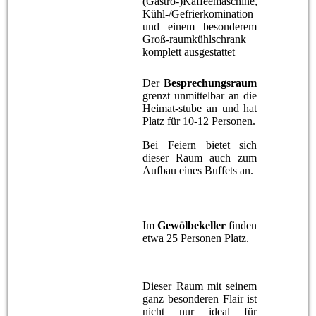
(Gastro-)Kaffeemaschine,
Kühl-/Gefrierkomination
und einem besonderem
Groß-raumkühlschrank
komplett ausgestattet
Der
Besprechungsraum
grenzt unmittelbar an die
Heimat-stube an und hat
Platz für 10-12 Personen.
Bei Feiern bietet sich
dieser Raum auch zum
Aufbau eines Buffets an.
Im
Gewölbekeller
finden
etwa 25 Personen Platz.
Dieser Raum mit seinem
ganz besonderen Flair ist
nicht nur ideal für