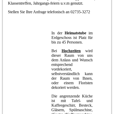
Klassentreffen, Jahrgangs-feiern u.v.m genutzt.
Stellen Sie Ihre Anfrage telefonisch an 02735-3272
In der
Heimatstube
im
Erdgeschoss ist Platz für
bis zu 45 Personen.
Bei
Hochzeiten
wird
dieser Raum von uns
dem Anlass und Wunsch
entsprechend
vordekoriert,
selbstverständlich kann
der Raum von Ihnen,
oder einem Floristen
dekoriert werden.
Die angrenzende Küche
ist mit Tafel- und
Kaffeegeschirr, Besteck,
Gläsern, Spülmaschine,