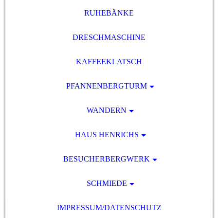
RUHEBÄNKE
DRESCHMASCHINE
KAFFEEKLATSCH
PFANNENBERGTURM
WANDERN
HAUS HENRICHS
BESUCHERBERGWERK
SCHMIEDE
IMPRESSUM/DATENSCHUTZ