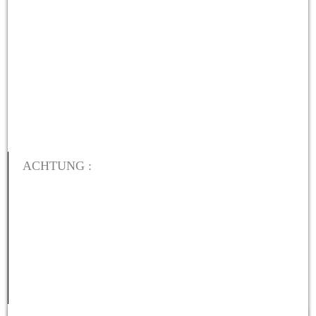
IMG_3675
ACHTUNG :