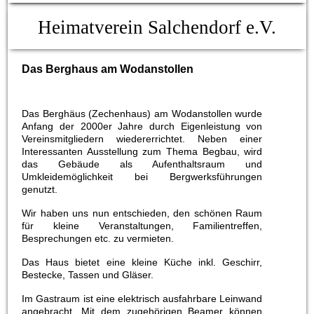
Heimatverein Salchendorf e.V.
Das Berghaus am Wodanstollen
Das Berghäus (Zechenhaus) am Wodanstollen wurde
Anfang der 2000er Jahre durch Eigenleistung von
Vereinsmitgliedern wiedererrichtet. Neben einer
Interessanten Ausstellung zum Thema Begbau, wird
das Gebäude als Aufenthaltsraum und
Umkleidemöglichkeit bei Bergwerksführungen
genutzt.
Wir haben uns nun entschieden, den schönen Raum
für kleine Veranstaltungen, Familientreffen,
Besprechungen etc. zu vermieten.
Das Haus bietet eine kleine Küche inkl. Geschirr,
Bestecke, Tassen und Gläser.
Im Gastraum ist eine elektrisch ausfahrbare Leinwand
angebracht. Mit dem zugehörigen Beamer können