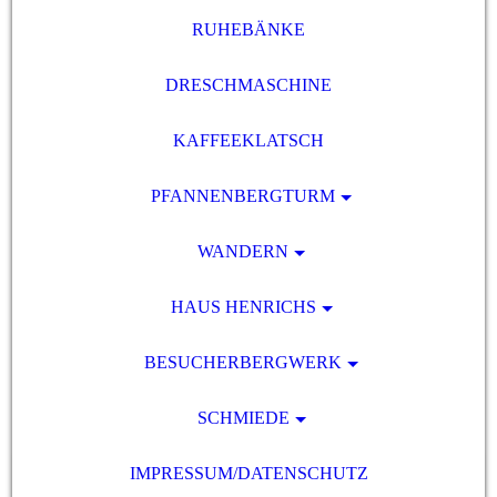
RUHEBÄNKE
DRESCHMASCHINE
KAFFEEKLATSCH
PFANNENBERGTURM
WANDERN
HAUS HENRICHS
BESUCHERBERGWERK
SCHMIEDE
IMPRESSUM/DATENSCHUTZ