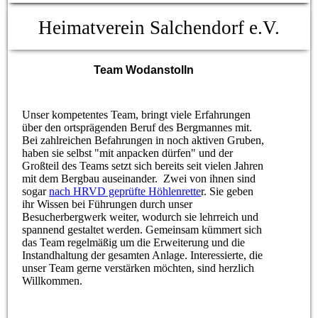
Heimatverein Salchendorf e.V.
Team Wodanstolln
Unser kompetentes Team, bringt viele Erfahrungen
über den ortsprägenden Beruf des Bergmannes mit.
Bei zahlreichen Befahrungen in noch aktiven Gruben,
haben sie selbst "mit anpacken dürfen" und der
Großteil des Teams setzt sich bereits seit vielen Jahren
mit dem Bergbau auseinander. Zwei von ihnen sind
sogar
nach HRVD geprüfte Höhlenrette
r. Sie geben
ihr Wissen bei Führungen durch unser
Besucherbergwerk weiter, wodurch sie lehrreich und
spannend gestaltet werden. Gemeinsam kümmert sich
das Team regelmäßig um die Erweiterung und die
Instandhaltung der gesamten Anlage. Interessierte, die
unser Team gerne verstärken möchten, sind herzlich
Willkommen.