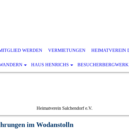
MITGLIED WERDEN
VERMIETUNGEN
HEIMATVEREIN 
WANDERN
HAUS HENRICHS
BESUCHERBERGWERK
Heimatverein Salchendorf e.V.
hrungen im Wodanstolln