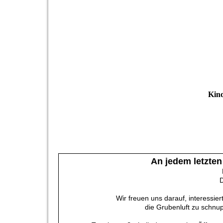
Kind
An jedem letzten
D
Wir freuen uns darauf, interessie
die Grubenluft zu schnup