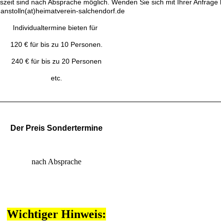
eit sind nach Absprache möglich. Wenden Sie sich mit Ihrer Anfrage b
anstolln(at)heimatverein-salchendorf.de
Individualtermine bieten für
120 € für bis zu 10 Personen.
240 € für bis zu 20 Personen
etc.
Der Preis Sondertermine
nach Absprache
Wichtiger Hinweis: