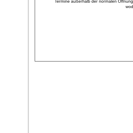
Termine außerhalb der normalen Öffnungsz
wod