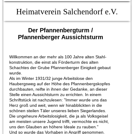
Heimatverein Salchendorf e.V.
Der Pfannenbergturm /
Pfannenberger Aussichtsturm
Willkommen an der mehr als 100 Jahre alten Stahl-
konstruktion, die einst als Förderturm des alten
Schachtes der Grube Pfannenberger Einigkeit gebaut
wurde.
Als im Winter 1931/32 junge Arbeitslose den
Haubergsweg auf der Höhe des Pfannenbergskopfes
durchbauten, reifte in ihnen der Gedanke, an dieser
Stelle einen Aussichtsturm zu errichten. In einem
Schriftstück ist nachzulesen: "Immer wurde uns das
Herz groß und weit, wenn wir hinabblickten in die
schönen steilen Täler unseres lieben Siegerlandes.
Die ungeheure Arbeitslosigkeit, die ja als Volksgeisel
am meisten unsere Jugend trifft, vermochte es nicht,
uns den Glauben an höhere Ideale zu rauben."
Und so wurde das Vorhaben in Angriff genommen.