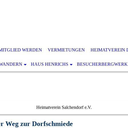
MITGLIED WERDEN
VERMIETUNGEN
HEIMATVEREIN 
WANDERN
HAUS HENRICHS
BESUCHERBERGWERK
Heimatverein Salchendorf e.V.
r Weg zur Dorfschmiede