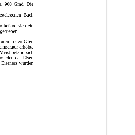
a. 900 Grad. Die
hegelegenen Bach
n befand sich ein
getrieben.
turen in den Öfen
temperatur erhöhte
Meist befand sich
mieden das Eisen
e Eisenerz wurden