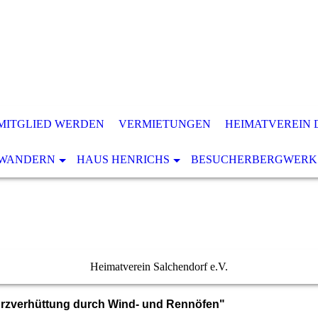
MITGLIED WERDEN
VERMIETUNGEN
HEIMATVEREIN 
WANDERN
HAUS HENRICHS
BESUCHERBERGWERK
Heimatverein Salchendorf e.V.
"Erzverhüttung durch Wind- und Rennöfen"