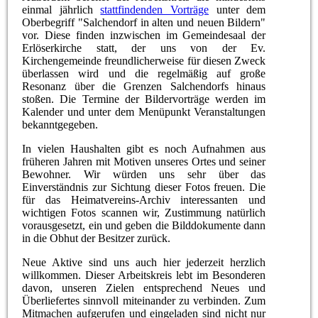
einmal jährlich
stattfindenden Vorträge
unter dem
Oberbegriff "Salchendorf in alten und neuen Bildern"
vor. Diese finden inzwischen im Gemeindesaal der
Erlöserkirche statt, der uns von der Ev.
Kirchengemeinde freundlicherweise für diesen Zweck
überlassen wird und die regelmäßig auf große
Resonanz über die Grenzen Salchendorfs hinaus
stoßen. Die Termine der Bildervorträge werden im
Kalender und unter dem Menüpunkt Veranstaltungen
bekanntgegeben.
In
vielen Haushalten gibt es noch Aufnahmen aus
früheren Jahren mit Motiven unseres Ortes u
nd seiner
Bewohner.
Wir würden uns sehr über das
Einverständnis zur Sichtung dieser Fotos freuen. Die
für das Heimatvereins-Archiv interessanten und
wichtigen Fotos scannen wir, Zustimmung natürlich
vorausgesetzt, ein und geben die Bilddokumente dann
in die Obhut der Besitzer zurück.
Neue Aktive sind uns auch hier jederzeit herzlich
willkommen. Dieser Arbeitskreis lebt im Besonderen
davon, unseren Zielen entsprechend Neues und
Überliefertes sinnvoll miteinander zu verbinden. Zum
Mitmachen aufgerufen und eingeladen sind nicht nur