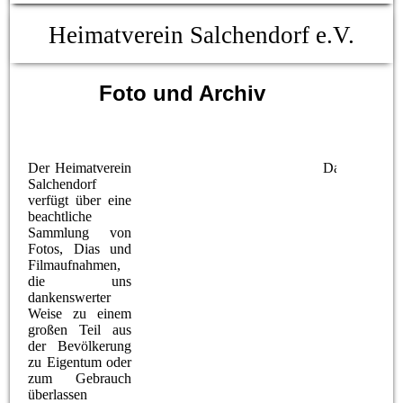
Heimatverein Salchendorf e.V.
Foto und Archiv
Der Heimatverein
Das Archivte
Salchendorf
verfügt über eine
beachtliche
Sammlung von
Fotos, Dias und
Filmaufnahmen,
die uns
dankenswerter
Weise zu einem
großen Teil aus
der Bevölkerung
zu Eigentum oder
zum Gebrauch
überlassen