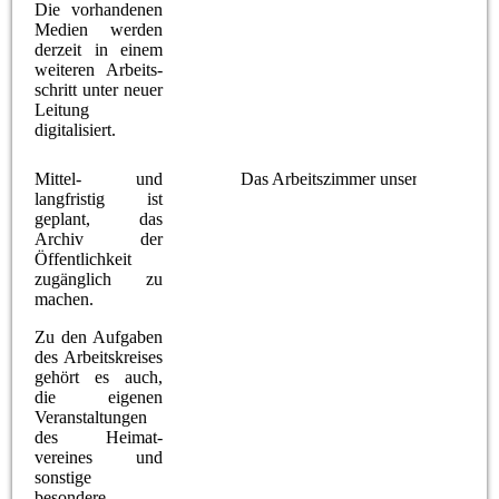
Die vorhandenen
Medien werden
derzeit in einem
weiteren Arbeits-
schritt unter neuer
Leitung
digitalisiert.
Mittel- und
Das Arbeitszimmer unserer "Bilderg
langfristig ist
geplant, das
Archiv der
Öffentlichkeit
zugänglich zu
machen.
Zu den Aufgaben
des Arbeitskreises
gehört es auch,
die eigenen
Veranstaltungen
des Heimat-
vereines und
sonstige
besondere