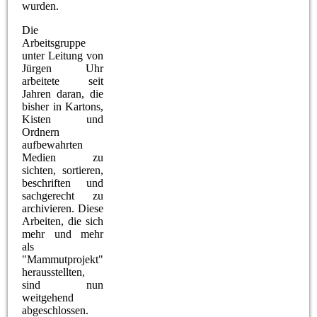
wurden.
Die
Arbeitsgruppe
unter Leitung von
Jürgen Uhr
arbeitete seit
Jahren daran, die
bisher in Kartons,
Kisten und
Ordnern
aufbewahrten
Medien zu
sichten, sortieren,
beschriften und
sachgerecht zu
archivieren. Diese
Arbeiten, die sich
mehr und mehr
als
"Mammutprojekt"
herausstellten,
sind nun
weitgehend
abgeschlossen.