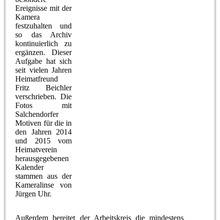
Ereignisse mit der
Kamera
festzuhalten und
so das Archiv
kontinuierlich zu
ergänzen. Dieser
Aufgabe hat sich
seit vielen Jahren
Heimatfreund
Fritz Beichler
verschrieben. Die
Fotos mit
Salchendorfer
Motiven für die in
den Jahren 2014
und 2015 vom
Heimatverein
herausgegebenen
Kalender
stammen aus der
Kameralinse von
Jürgen Uhr.
Außerdem bereitet der Arbeitskreis die mindestens