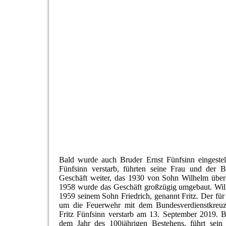
Bald wurde auch Bruder Ernst Fünfsinn eingestell
Fünfsinn verstarb, führten seine Frau und der B
Geschäft weiter, das 1930 von Sohn Wilhelm üb
1958 wurde das Geschäft großzügig umgebaut. Wil
1959 seinem Sohn Friedrich, genannt Fritz. Der für
um die Feuerwehr mit dem Bundesverdienstkreuz
Fritz Fünfsinn verstarb am 13. September 2019. Be
dem Jahr des 100jährigen Bestehens, führt sein 