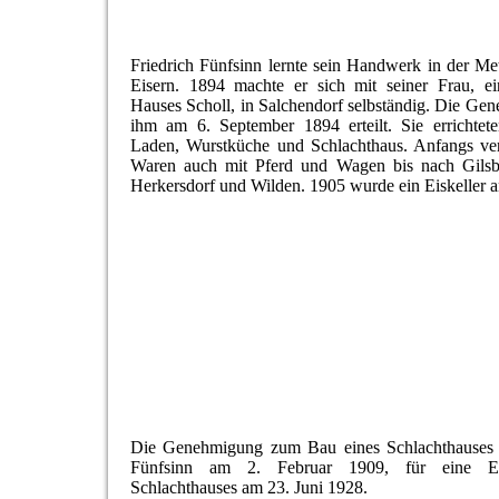
Friedrich Fünfsinn lernte sein Handwerk in der Met
Eisern. 1894 machte er sich mit seiner Frau, ei
Hauses Scholl, in Salchendorf selbständig. Die G
ihm am 6. September 1894 erteilt. Sie errichtet
Laden, Wurstküche und Schlachthaus. Anfangs ver
Waren auch mit Pferd und Wagen bis nach Gils
Herkersdorf und Wilden. 1905 wurde ein Eiskeller a
Die Genehmigung zum Bau eines Schlachthauses er
Fünfsinn am 2. Februar 1909, für eine Er
Schlachthauses am 23. Juni 1928.