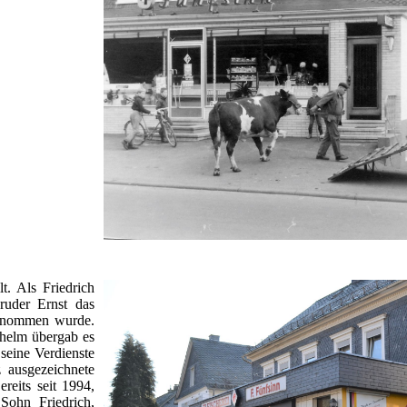
t. Als Friedrich
ruder Ernst das
ernommen wurde.
helm übergab es
 seine Verdienste
 ausgezeichnete
reits seit 1994,
Sohn Friedrich,