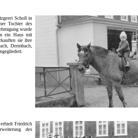
zgerei Scholl in
ner Tochter des
enehmigung wurde
en ein Haus mit
kauften sie ihre
bach, Dermbach,
ngegliedert.
hielt Friedrich
weiterung des