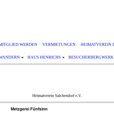
MITGLIED WERDEN
VERMIETUNGEN
HEIMATVEREIN 
WANDERN
HAUS HENRICHS
BESUCHERBERGWERK
Heimatverein Salchendorf e.V.
Metzgerei Fünfsinn